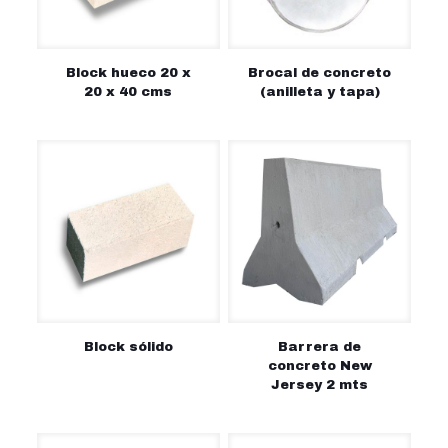
Block hueco 20 x
Brocal de concreto
20 x 40 cms
(anilleta y tapa)
Block sólido
Barrera de
concreto New
Jersey 2 mts