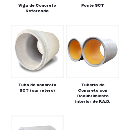
Viga de Concreto
Poste SCT
Reforzada
Tubo de concreto
Tubería de
SCT (carretero)
Concreto con
Recubrimiento
interior de P.A.D.