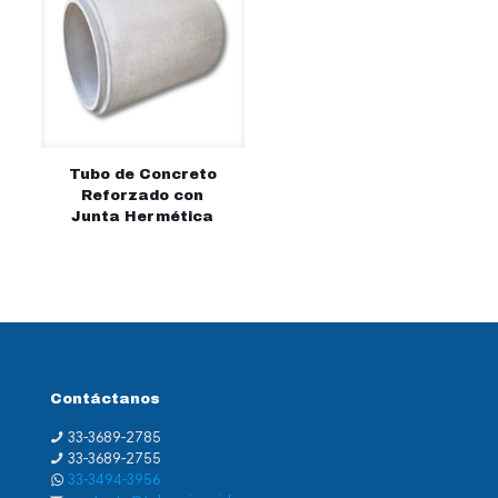
Tubo de Concreto
Reforzado con
Junta Hermética
Contáctanos
33-3689-2785
33-3689-2755
33-3494-3956