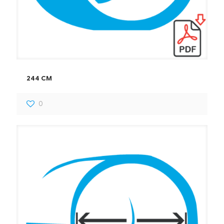
244 CM
0