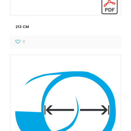
213 CM
0