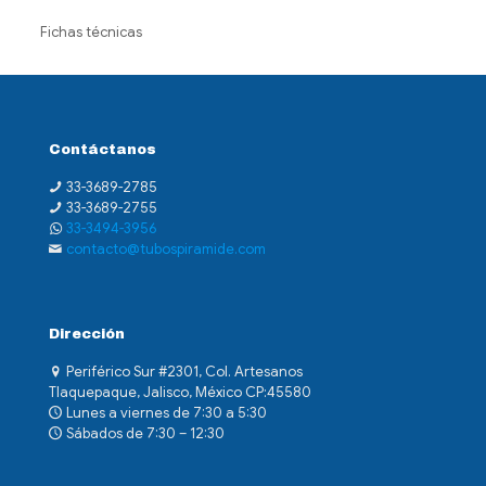
Fichas técnicas
Contáctanos
33-3689-2785
33-3689-2755
33-3494-3956
contacto@tubospiramide.com
Dirección
Periférico Sur #2301, Col. Artesanos
Tlaquepaque, Jalisco, México CP:45580
Lunes a viernes de 7:30 a 5:30
Sábados de 7:30 – 12:30