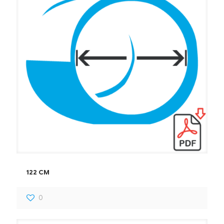
122 CM
0