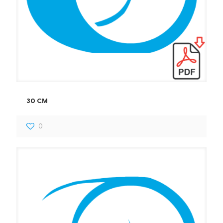
30 CM
0