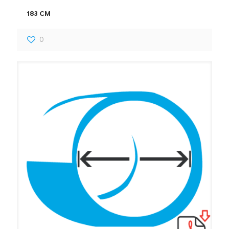
183 CM
0