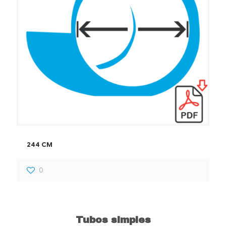
244 CM
0
Tubos simples