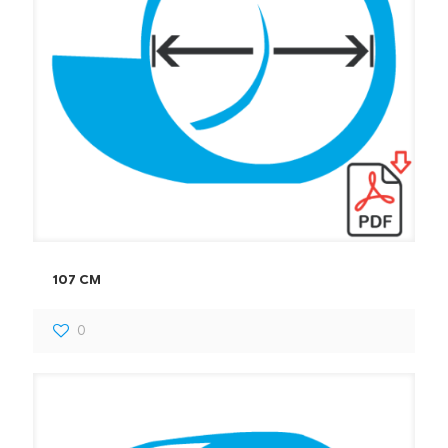
107 CM
0