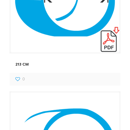
213 CM
0