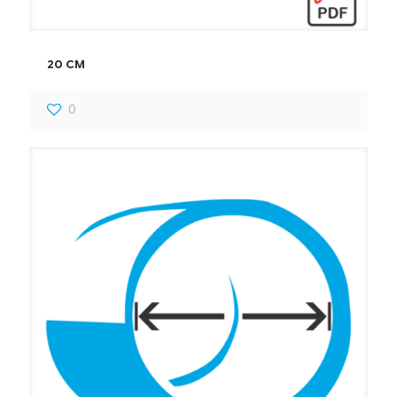
20 CM
0