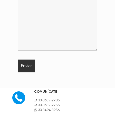
COMUNÍCATE
33-3689-2785
33-3689-2755
33-3494-3956