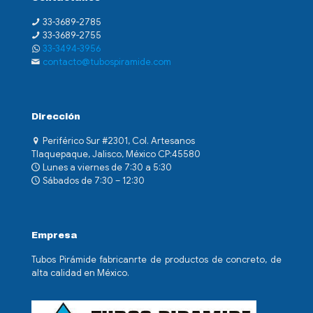
33-3689-2785
33-3689-2755
33-3494-3956
contacto@tubospiramide.com
Dirección
Periférico Sur #2301, Col. Artesanos
Tlaquepaque, Jalisco, México CP:45580
Lunes a viernes de 7:30 a 5:30
Sábados de 7:30 – 12:30
Empresa
Tubos Pirámide fabricanrte de productos de concreto, de
alta calidad en México.