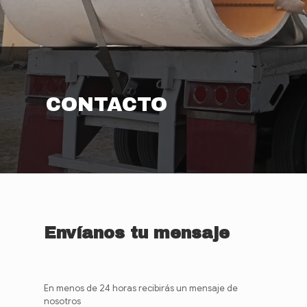
CONTACTO
Envíanos tu mensaje
En menos de 24 horas recibirás un mensaje de
nosotros