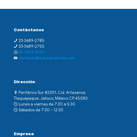
Contáctanos
33-3689-2785
33-3689-2755
33-3494-3956
contacto@tubospiramide.com
Dirección
Periférico Sur #2301, Col. Artesanos
Tlaquepaque, Jalisco, México CP:45580
Lunes a viernes de 7:30 a 5:30
Sábados de 7:30 – 12:30
Empresa