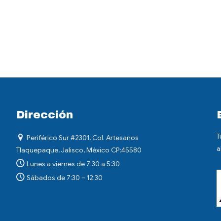
Dirección
T
Periférico Sur #2301, Col. Artesanos
a
Tlaquepaque, Jalisco, México CP:45580
Lunes a viernes de 7:30 a 5:30
Sábados de 7:30 – 12:30