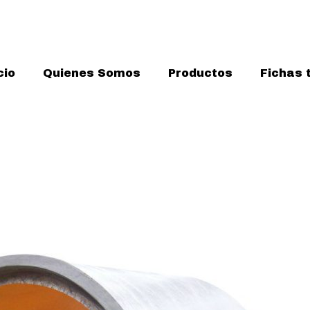
cio
Quienes Somos
Productos
Fichas 